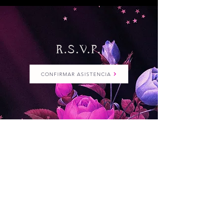
R.S.V.P.
CONFIRMAR ASISTENCIA
Confirmar asistencia antes del 13.03.24