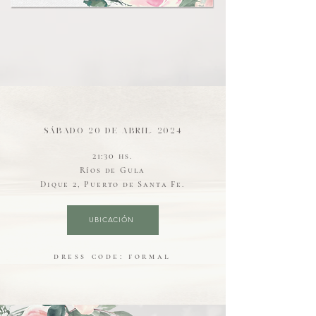
Sábado 20 de ABRIL, 2024
21:30 hs.
Ríos de Gula
Dique 2, Puerto de Santa Fe.
UBICACIÓN
dress code: formal