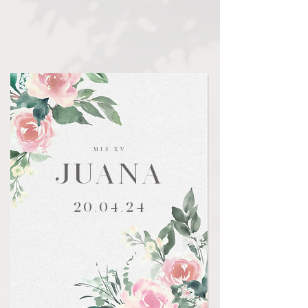
MIS XV
JUANA
20.04.24