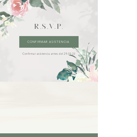
R.S.V.P.
CONFIRMAR ASISTENCIA
Confirmar asistencia antes del 29.03.23