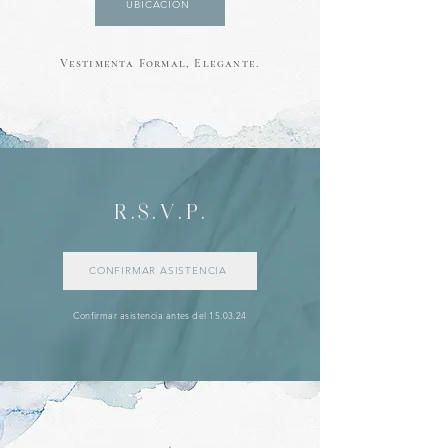
UBICACIÓN
Vestimenta Formal, Elegante.
R.S.V.P.
CONFIRMAR ASISTENCIA
Confirmar asistencia antes del 15.03.24